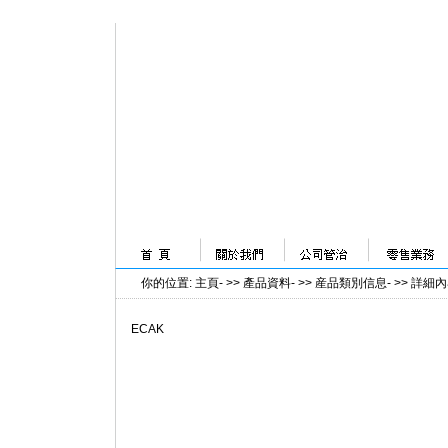
你的位置
:
主頁
- >>
產品資料
- >>
産品類別信息
- >>
詳細內
ECAK