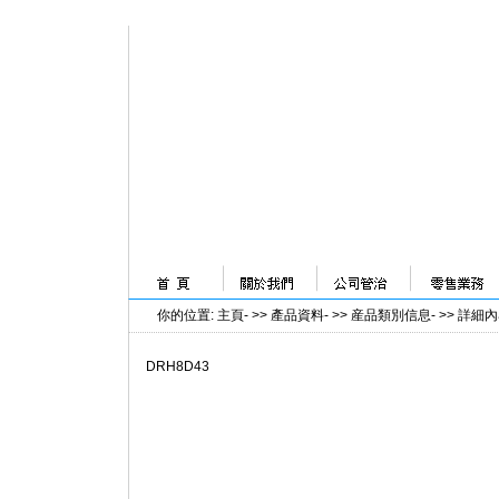
你的位置
:
主頁
- >>
產品資料
- >>
産品類別信息
- >>
詳細內
DRH8D43