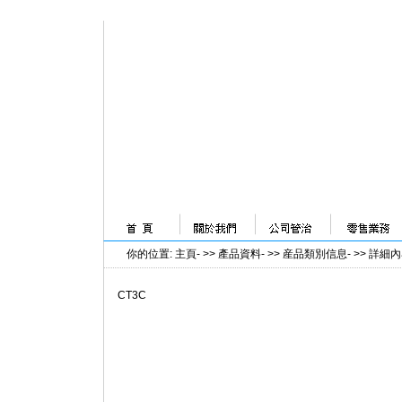
你的位置
:
主頁
- >>
產品資料
- >>
産品類別信息
- >>
詳細內
CT3C