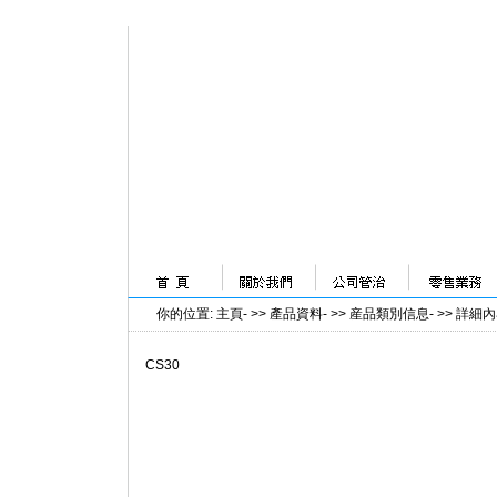
你的位置
:
主頁
- >>
產品資料
- >>
産品類別信息
- >>
詳細內
CS30