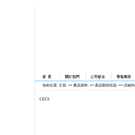
你的位置
:
主頁
- >>
產品資料
- >>
産品類別信息
- >>
詳細內
CEC5