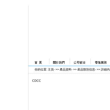
你的位置
:
主頁
- >>
產品資料
- >>
産品類別信息
- >>
詳細內
CDCC