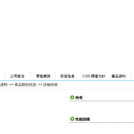
品資料
- >>
産品類別信息
- >>
詳細內容
特長
性能指標