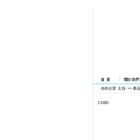
你的位置
:
主頁
- >>
產
CDBD