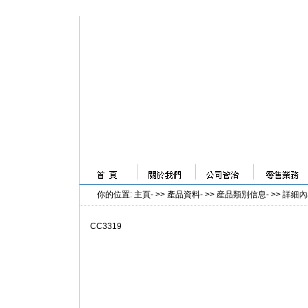
你的位置
:
主頁
- >>
產品資料
- >>
産品類別信息
- >>
詳細內
CC3319