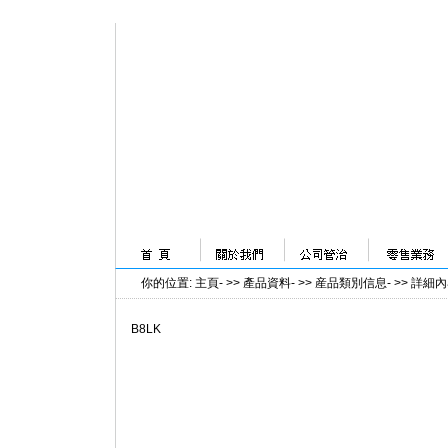
你的位置
:
主頁
- >>
產品資料
- >>
産品類別信息
- >>
詳細內
B8LK