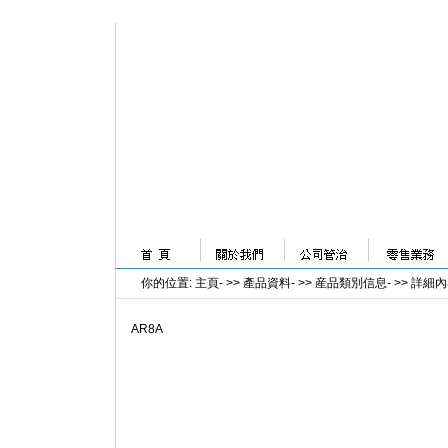
你的位置
:
主頁
- >>
產品資料
- >>
産品類別信息
- >>
詳細內
AR8A