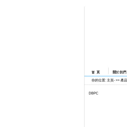
你的位置
:
主頁
- >>
產
DBPC