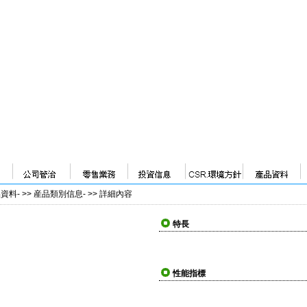
品資料
- >>
産品類別信息
- >>
詳細內容
特長
性能指標