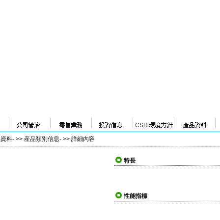
品資料
- >>
産品類別信息
- >>
詳細內容
特長
性能指標