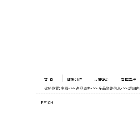
你的位置
:
主頁
- >>
產品資料
- >>
産品類別信息
- >>
詳細內
EE10H