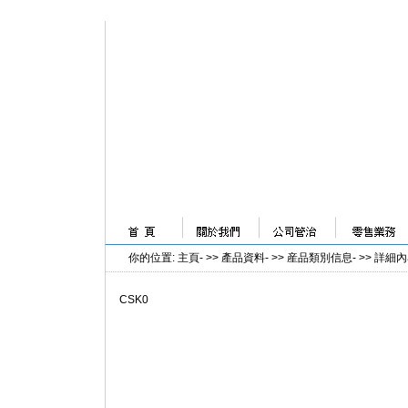
你的位置
:
主頁
- >>
產品資料
- >>
産品類別信息
- >>
詳細內
CSK0