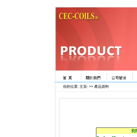
你的位置
:
主頁
- >>
產品資料